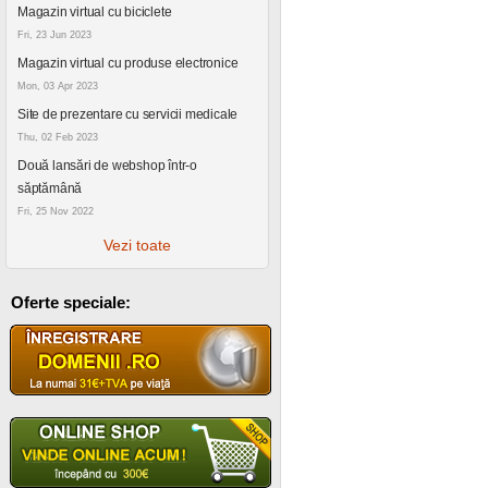
Magazin virtual cu biciclete
Fri, 23 Jun 2023
Magazin virtual cu produse electronice
Mon, 03 Apr 2023
Site de prezentare cu servicii medicale
Thu, 02 Feb 2023
Două lansări de webshop într-o
săptămână
Fri, 25 Nov 2022
Vezi toate
Oferte speciale: