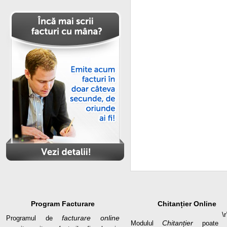
Program Facturare
Chitanțier Online
\r
facturare online
Programul de
Chitanțier
Modulul
poate 